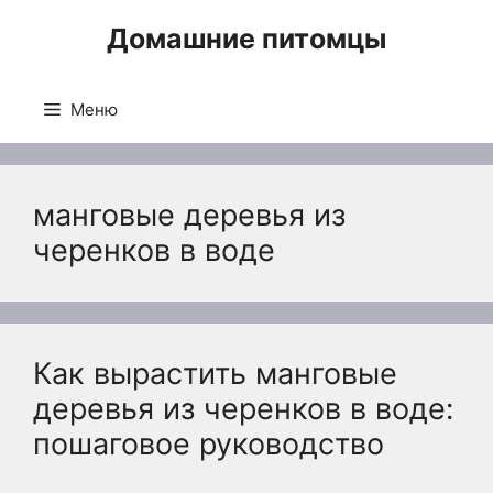
Перейти
Домашние питомцы
к
содержимому
Меню
манговые деревья из
черенков в воде
Как вырастить манговые
деревья из черенков в воде:
пошаговое руководство