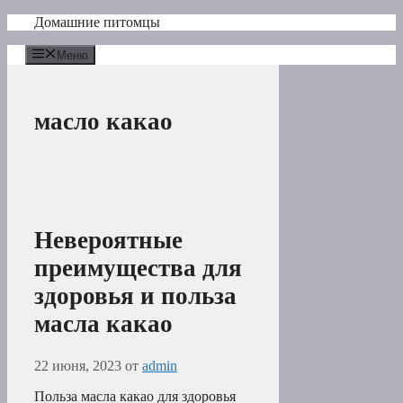
Перейти
Домашние питомцы
к
содержимому
Меню
масло какао
Невероятные
преимущества для
здоровья и польза
масла какао
22 июня, 2023
от
admin
Польза масла какао для здоровья