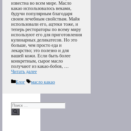
известна во всем мире. Масло
какао использовалось веками,
будучи популярным благодаря
своим лечебным свойствам. Майя
использовали его, ацтеки тоже, и
теперь рестораторы по всему миру
используют его для приготовления
кулинарных деликатесов. Но это
больше, чем просто еда и
лекарство; это полезно и для
вашей кожи. Если быть более
конкретным, сырое масло
получают из какао-бобов, …
Читать далее
Рубрики
Метки
Блог
масло какао
Поиск: