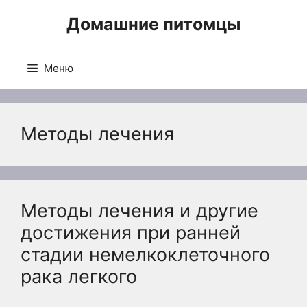
Перейти
Домашние питомцы
к
содержимому
Меню
Методы лечения
Методы лечения и другие
достижения при ранней
стадии немелкоклеточного
рака легкого