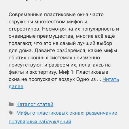
Современные пластиковые окна часто
окружены множеством мифов и
стереотипов. Несмотря на их популярность и
очевидные преимущества, многие всё ещё
полагают, что это не самый лучший выбор
для дома. Давайте разберёмся, какие мифы
об этих оконных системах неизменно
присутствуют, и развеем их, полагаясь на
факты и экспертизу. Миф 1: Пластиковые
окна не пропускают воздух Одно из …
Читать
далее
Рубрики
Каталог статей
Метки
Мифы о пластиковых окнах: развенчание
популярных заблуждений