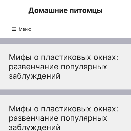
Перейти
Домашние питомцы
к
содержимому
Меню
Мифы о пластиковых окнах:
развенчание популярных
заблуждений
Мифы о пластиковых окнах:
развенчание популярных
заблуждений