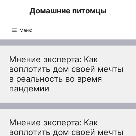
Перейти
Домашние питомцы
к
содержимому
Меню
Мнение эксперта: Как
воплотить дом своей мечты
в реальность во время
пандемии
Мнение эксперта: Как
воплотить дом своей мечты