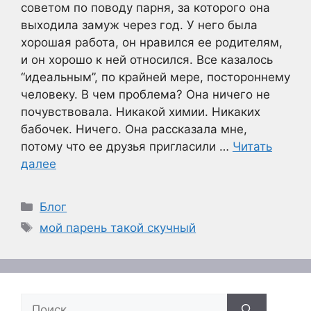
советом по поводу парня, за которого она
выходила замуж через год. У него была
хорошая работа, он нравился ее родителям,
и он хорошо к ней относился. Все казалось
“идеальным”, по крайней мере, постороннему
человеку. В чем проблема? Она ничего не
почувствовала. Никакой химии. Никаких
бабочек. Ничего. Она рассказала мне,
потому что ее друзья пригласили …
Читать
далее
Рубрики
Блог
Метки
мой парень такой скучный
Поиск: