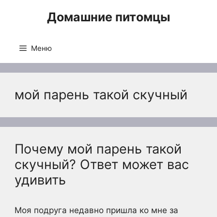
Перейти
Домашние питомцы
к
содержимому
Меню
мой парень такой скучный
Почему мой парень такой
скучный? Ответ может вас
удивить
Моя подруга недавно пришла ко мне за