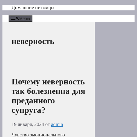
Перейти
Домашние питомцы
к
содержимому
Меню
неверность
Почему неверность
так болезненна для
преданного
супруга?
19 января, 2024
от
admin
Чувство эмоционального