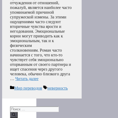
отчуждения от отношений,
пожалуй, является наиболее часто
упоминаемой причиной
супружеской измены. За этими
ощущениями часто следуют
вторичные чувства ярости и
негодования. Эмоциональные
корни могут приводить как к
эмоциональным, так и к
физическим
столкновениям. Роман часто
начинается с того, что кто-то
чувствует себя эмоционально
оторванным от своего партнера и
ищет спасения через другого
человека, обычно близкого друга
…
Читать далее
Рубрики
Метки
Мир переводов
неверность
Поиск: