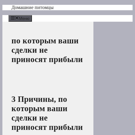
Перейти
Домашние питомцы
к
содержимому
Меню
по которым ваши
сделки не
приносят прибыли
3 Причины, по
которым ваши
сделки не
приносят прибыли