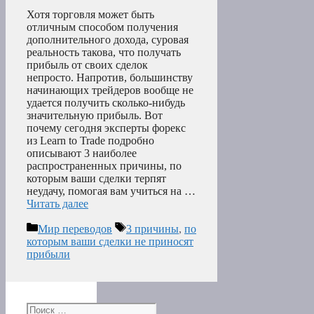
Хотя торговля может быть
отличным способом получения
дополнительного дохода, суровая
реальность такова, что получать
прибыль от своих сделок
непросто. Напротив, большинству
начинающих трейдеров вообще не
удается получить сколько-нибудь
значительную прибыль. Вот
почему сегодня эксперты форекс
из Learn to Trade подробно
описывают 3 наиболее
распространенных причины, по
которым ваши сделки терпят
неудачу, помогая вам учиться на …
Читать далее
Рубрики
Метки
Мир переводов
3 причины
,
по
которым ваши сделки не приносят
прибыли
Поиск: