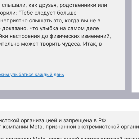
е слышали, как друзья, родственники или
орили: “Тебе следует больше
 неприятно слышать это, когда вы не в
 доказано, что улыбка на самом деле
ойки настроения до физических изменений,
тельно может творить чудеса. Итак, в
жны улыбаться каждый день
истской организацией и запрещена в РФ
 компании Meta, признанной экстремистской органи