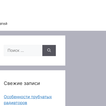
атей
Поиск:
Свежие записи
Особенности трубчатых
радиаторов