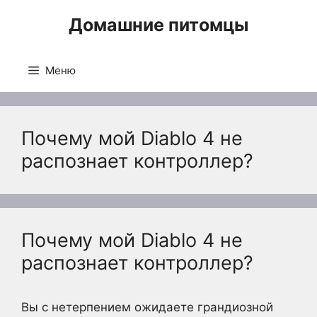
Перейти
Домашние питомцы
к
содержимому
Меню
Почему мой Diablo 4 не
распознает контроллер?
Почему мой Diablo 4 не
распознает контроллер?
Вы с нетерпением ожидаете грандиозной