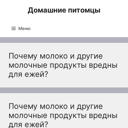
Перейти
Домашние питомцы
к
содержимому
Меню
Почему молоко и другие
молочные продукты вредны
для ежей?
Почему молоко и другие
молочные продукты вредны
для ежей?