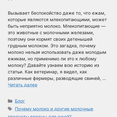
Вызывает беспокойство даже то, что ежам,
которые являются млекопитающими, может
быть неприятно молоко. Млекопитающие —
это животные с молочными железами,
поэтому они кормят своих детенышей
грудным молоком. Это загадка, почему
молоко нельзя использовать даже молодым
ежикам, но применимо ли это к любому
молоку? Давайте узнаем всю историю из
статьи. Как ветеринар, я видел, как
различные фермеры, разводящие свиней, …
Читать далее
Рубрики
Блог
Метки
Почему молоко и другие молочные
продукты вредны для ежей?