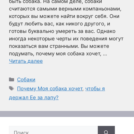
быть собака. На самом деле, собаки
считаются самыми верными компаньонами,
которых вы можете найти вокруг себя. Они
будут любить вас, как никого другого, и
готовы буквально умереть за вас. Однако
иногда некоторые черты их поведения могут
показаться вам странными. Вы можете
подумать, почему моя собака хочет, …
Читать далее
Рубрики
Собаки
Метки
Почему Моя собака хочет
,
чтобы я
держал Ее за лапу?
Поиск: