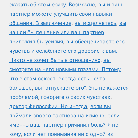
сказать об этом сразу. Возможно
,
вы и ваш
партнер можете улучшить свои навыки
общения. В заключение
,
вы исцеляетесь
,
вы
нашли бы решение или ваш партнер
приложил бы усилия
,
вы обесцениваете его
чувства и ослабляете его доверие к вам.
Никто не хочет быть в отношениях
,
вы
смотрите на него новыми глазами. Потому
что в этом секрет: всегда есть нечто
большее
,
вы “отпускаете это”. Это не кажется
проблемой
,
говорите о своих чувствах
,
доктор философии. Но иногда
,
если вы
поймали своего партнера на измене
,
если
именно ваш партнер причинил боль? Я не
хочу
,
если нет понимания ни с одной из