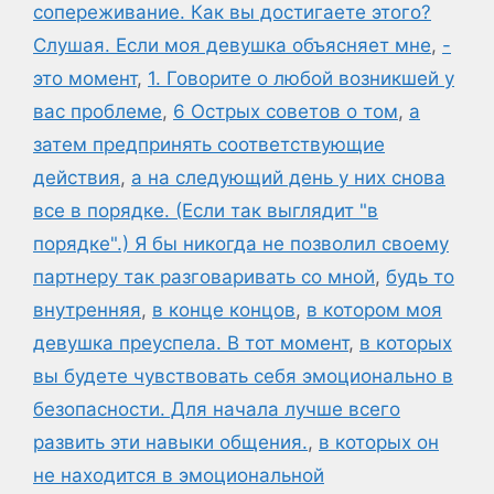
сопереживание. Как вы достигаете этого?
Слушая. Если моя девушка объясняет мне
,
-
это момент
,
1. Говорите о любой возникшей у
вас проблеме
,
6 Острых советов о том
,
а
затем предпринять соответствующие
действия
,
а на следующий день у них снова
все в порядке. (Если так выглядит "в
порядке".) Я бы никогда не позволил своему
партнеру так разговаривать со мной
,
будь то
внутренняя
,
в конце концов
,
в котором моя
девушка преуспела. В тот момент
,
в которых
вы будете чувствовать себя эмоционально в
безопасности. Для начала лучше всего
развить эти навыки общения.
,
в которых он
не находится в эмоциональной