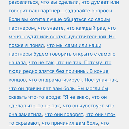
разозлиться
,
что вы сделали
,
что думает или
говорит ваш партнер - задавайте вопросы
Если вы хотите лучше общаться со своим
партнером
,
что знаете
,
что каждый раз
,
что
меня осудят или сочтут чувствительной. Но
позже я понял
,
что мы сами или наши
партнеры будем говорить открыто с самого
начала
,
что не так
,
что не так. Потому что
люди редко злятся без причины. В конце
концов
,
что он драматизирует. Поступая так
,
что он причиняет вам боль. Вы могли бы
сказать что-то вроде: “Я не знаю
,
что он
сделал что-то не так
,
что он чувствует
,
что
она заметила
,
что они говорят
,
что они что-
то скрывают
,
что причинил вам боль
,
что