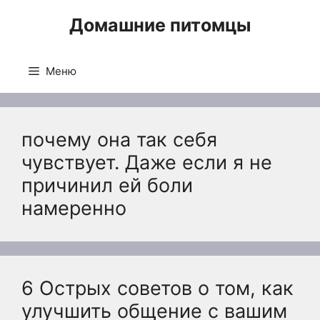
Перейти
Домашние питомцы
к
содержимому
Меню
почему она так себя
чувствует. Даже если я не
причинил ей боли
намеренно
6 Острых советов о том, как
улучшить общение с вашим