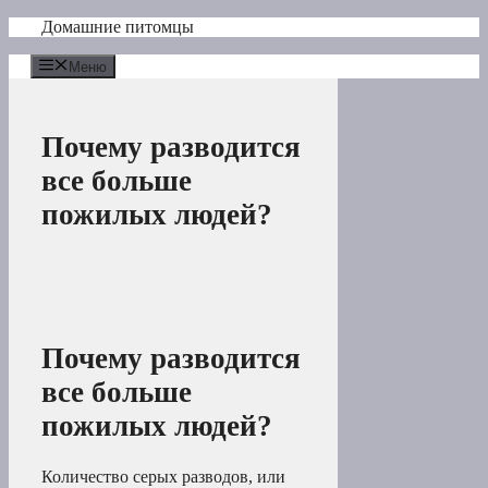
Перейти
Домашние питомцы
к
содержимому
Меню
Почему разводится
все больше
пожилых людей?
Почему разводится
все больше
пожилых людей?
Количество серых разводов, или