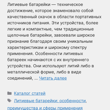
Литиевые батарейки — техническое
достижение, которое знаменовало собой
качественный скачок в области портативных
источников питания. Эти устройства, более
легкие и компактные, чем традиционные
щелочные батарейки, завоевали широкое
признание благодаря своим уникальным
характеристикам и широкому спектру
применения. Особенности литиевых
батареек начинаются с их внутреннего
устройства. Они используют литий либо в
металлической форме, либо в виде
соединений, …
Читать далее
Рубрики
Каталог статей
Метки
Литиевые батарейки: особенности
,
преимущества и сферы применения