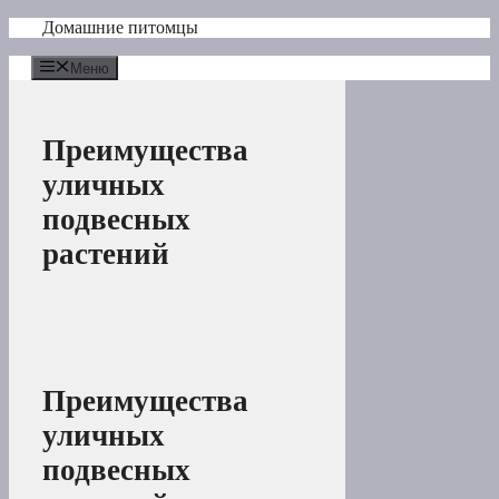
Перейти
Домашние питомцы
к
содержимому
Меню
Преимущества
уличных
подвесных
растений
Преимущества
уличных
подвесных