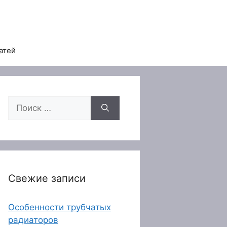
атей
Поиск:
Свежие записи
Особенности трубчатых
радиаторов