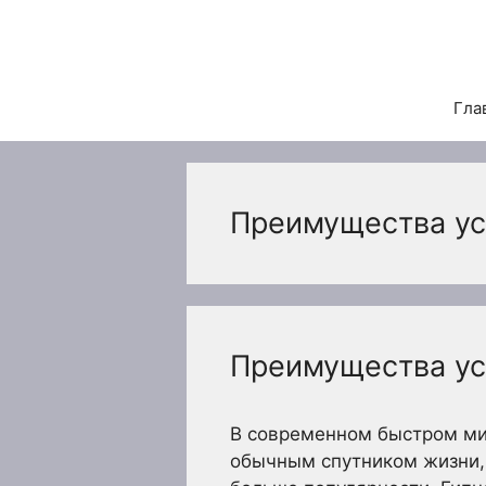
Перейти
к
содержимому
Гла
Преимущества ус
Преимущества ус
В современном быстром мир
обычным спутником жизни, 