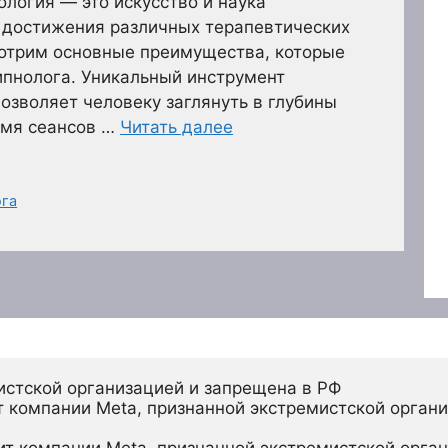
ология — это искусство и наука
я достижения различных терапевтических
мотрим основные преимущества, которые
ипнолога. Уникальный инструмент
озволяет человеку заглянуть в глубины
емя сеансов …
Читать далее
ога
истской организацией и запрещена в РФ
 компании Meta, признанной экстремистской органи