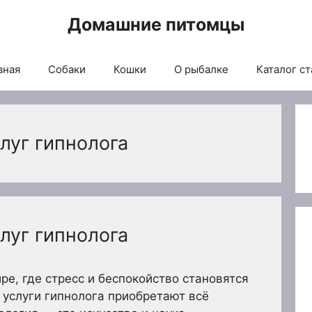
Домашние питомцы
вная
Собаки
Кошки
О рыбалке
Каталог ст
луг гипнолога
луг гипнолога
е, где стресс и беспокойство становятся
услуги гипнолога приобретают всё