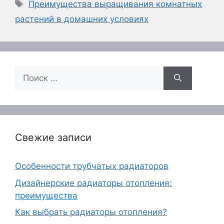
Метки
Преимущества выращивания комнатных
растений в домашних условиях
Поиск:
Свежие записи
Особенности трубчатых радиаторов
Дизайнерские радиаторы отопления:
преимущества
Как выбрать радиаторы отопления?