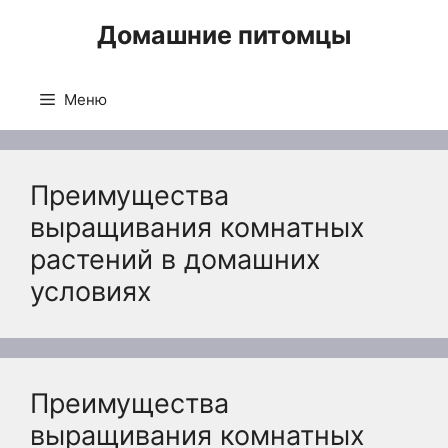
Перейти
Домашние питомцы
к
содержимому
Меню
Преимущества
выращивания комнатных
растений в домашних
условиях
Преимущества
выращивания комнатных