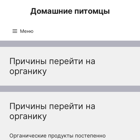
Перейти
Домашние питомцы
к
содержимому
Меню
Причины перейти на
органику
Причины перейти на
органику
Органические продукты постепенно