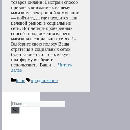
товаров онлайн! Быстрый способ
привлечь внимание к вашему
магазину электронной коммерции
— пойти туда, где находится ваш
целевой рынок: в социальные
сети. Вот четыре проверенных
способа продвижения вашего
магазина в социальных сетях. 1–
Выберите свою полосу Ваша
стратегия в социальных сетях
будет зависеть от того, какую
платформу вы будете
использовать. Ваши …
Читать
далее
Рубрики
Метки
Блог
продвижение
Поиск: