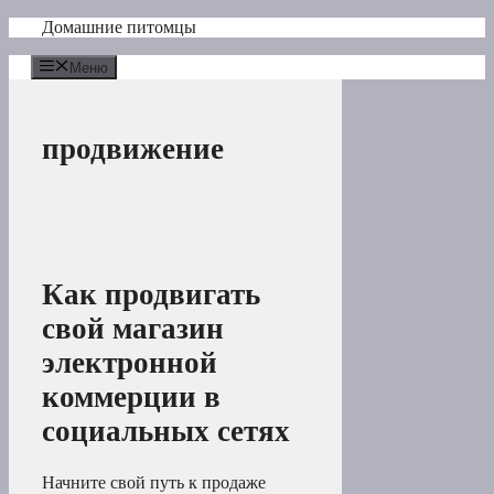
Перейти
Домашние питомцы
к
содержимому
Меню
продвижение
Как продвигать
свой магазин
электронной
коммерции в
социальных сетях
Начните свой путь к продаже