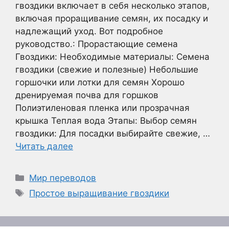
гвоздики включает в себя несколько этапов,
включая проращивание семян, их посадку и
надлежащий уход. Вот подробное
руководство.: Прорастающие семена
Гвоздики: Необходимые материалы: Семена
гвоздики (свежие и полезные) Небольшие
горшочки или лотки для семян Хорошо
дренируемая почва для горшков
Полиэтиленовая пленка или прозрачная
крышка Теплая вода Этапы: Выбор семян
гвоздики: Для посадки выбирайте свежие, …
Читать далее
Рубрики
Мир переводов
Метки
Простое выращивание гвоздики