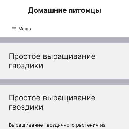
Перейти
Домашние питомцы
к
содержимому
Меню
Простое выращивание
гвоздики
Простое выращивание
гвоздики
Выращивание гвоздичного растения из