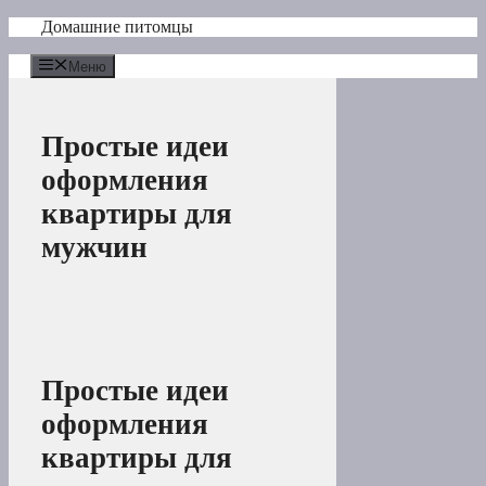
Перейти
Домашние питомцы
к
содержимому
Меню
Простые идеи
оформления
квартиры для
мужчин
Простые идеи
оформления
квартиры для