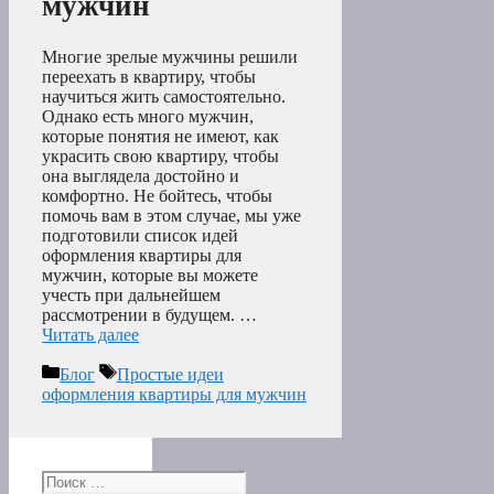
мужчин
Многие зрелые мужчины решили
переехать в квартиру, чтобы
научиться жить самостоятельно.
Однако есть много мужчин,
которые понятия не имеют, как
украсить свою квартиру, чтобы
она выглядела достойно и
комфортно. Не бойтесь, чтобы
помочь вам в этом случае, мы уже
подготовили список идей
оформления квартиры для
мужчин, которые вы можете
учесть при дальнейшем
рассмотрении в будущем. …
Читать далее
Рубрики
Метки
Блог
Простые идеи
оформления квартиры для мужчин
Поиск: