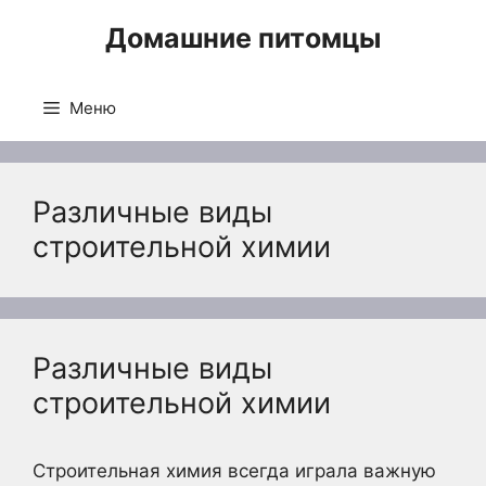
Перейти
Домашние питомцы
к
содержимому
Меню
Различные виды
строительной химии
Различные виды
строительной химии
Строительная химия всегда играла важную