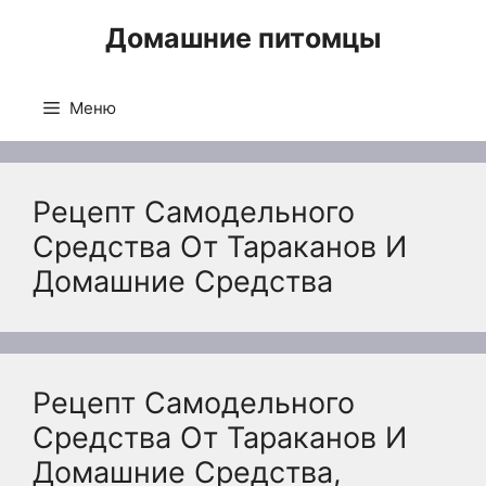
Перейти
Домашние питомцы
к
содержимому
Меню
Рецепт Самодельного
Средства От Тараканов И
Домашние Средства
Рецепт Самодельного
Средства От Тараканов И
Домашние Средства,