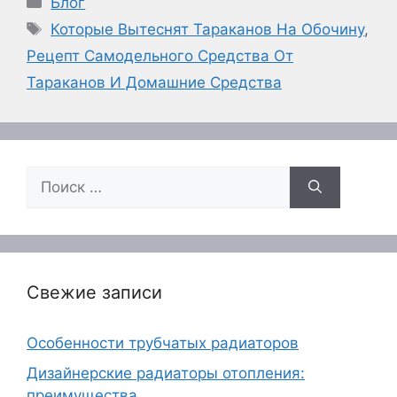
Блог
Метки
Которые Вытеснят Тараканов На Обочину
,
Рецепт Самодельного Средства От
Тараканов И Домашние Средства
Поиск:
Свежие записи
Особенности трубчатых радиаторов
Дизайнерские радиаторы отопления:
преимущества