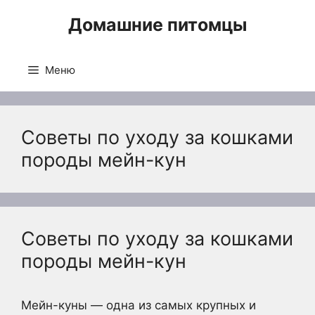
Перейти
Домашние питомцы
к
содержимому
Меню
Советы по уходу за кошками
породы мейн-кун
Советы по уходу за кошками
породы мейн-кун
Мейн-куны — одна из самых крупных и