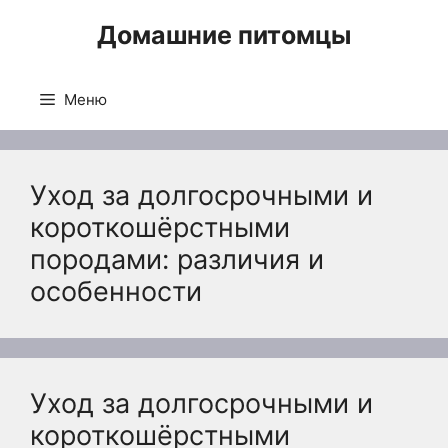
Перейти
Домашние питомцы
к
содержимому
Меню
Уход за долгосрочными и
короткошёрстными
породами: различия и
особенности
Уход за долгосрочными и
короткошёрстными