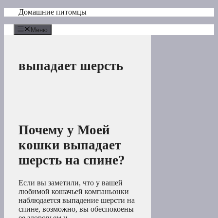
Перейти
Домашние питомцы
к
содержимому
Меню
выпадает шерсть
Почему у Моей
кошки выпадает
шерсть на спине?
Если вы заметили, что у вашей
любимой кошачьей компаньонки
наблюдается выпадение шерсти на
спине, возможно, вы обеспокоены
ее здоровьем и