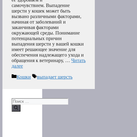
самочувствием. Выпадение
шерсти у кошек может быть
вызвано различными факторами,
начиная от заболеваний и
заканчивая факторами
окружающей среды. Понимание
потенциальных причин
выпадения шерсти у вашей кошки
имеет решающее значение для
обеспечения надлежащего ухода и
обращения к ветеринару, …
Читать
далее
Рубрики
Метки
Кошки
выпадает шерсть
Поиск: