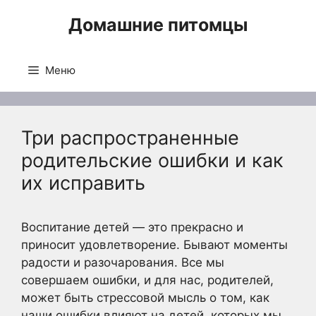
Перейти
Домашние питомцы
к
содержимому
Меню
Три распространенные
родительские ошибки и как
их исправить
Воспитание детей — это прекрасно и
приносит удовлетворение. Бывают моменты
радости и разочарования. Все мы
совершаем ошибки, и для нас, родителей,
может быть стрессовой мысль о том, как
наши ошибки влияют на детей, которых мы