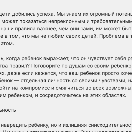
дети добились успеха. Мы знаем их огромный потенц
о может показаться непреклонным и требовательным
 наши правила важнее, чем они сами, им может быт
е в том, что мы не любим своих детей. Проблема в т
 этом.
ь, когда ребенок выражает, что он чувствует себя
ва правил? Поговорите по душам со своим ребенком
х, даже если кажется, что ваш ребенок просто хочет
бенок — отдельная личность со своими чувствами, 
ойти на компромисс и смягчиться во всех возможны
шим ребенком, и сосредоточьтесь на этих областях.
ьность
навредить ребенку, но и излишняя снисходительно