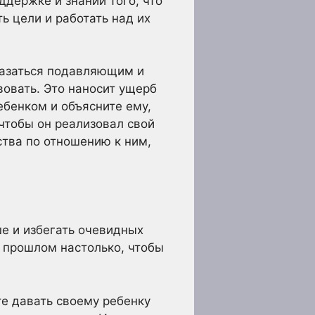
держке и знании того, что
ь цели и работать над их
казаться подавляющим и
вовать. Это наносит ущерб
ебенком и объясните ему,
 чтобы он реализовал свой
ства по отношению к ним,
е и избегать очевидных
 прошлом настолько, чтобы
те давать своему ребенку