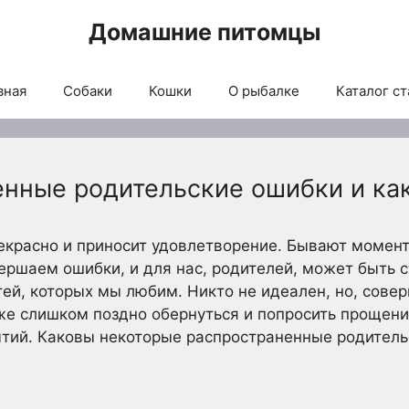
Домашние питомцы
вная
Собаки
Кошки
О рыбалке
Каталог ст
енные родительские ошибки и как
екрасно и приносит удовлетворение. Бывают момент
ершаем ошибки, и для нас, родителей, может быть с
ей, которых мы любим. Никто не идеален, но, совер
же слишком поздно обернуться и попросить прощени
ытий. Каковы некоторые распространенные родитель