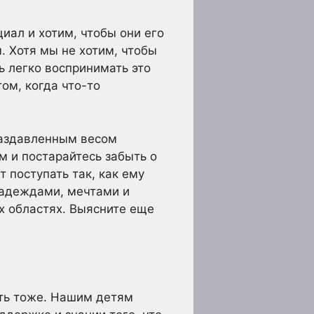
иал и хотим, чтобы они его
. Хотя мы не хотим, чтобы
ь легко воспринимать это
ом, когда что-то
 раздавленным весом
 и постарайтесь забыть о
 поступать так, как ему
надеждами, мечтами и
х областях. Выясните еще
сть тоже. Нашим детям