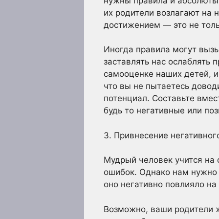
нужны правила и абсолюты.
их родители возлагают на 
достижением — это не толь
Иногда правила могут выз
заставлять нас ослаблять п
самооценке наших детей, и
что вы не пытаетесь доводи
потенциал. Составьте вмес
будь то негативные или по
3. Привнесение негативног
Мудрый человек учится на 
ошибок. Однако нам нужно
оно негативно повлияло на
Возможно, ваши родители ж