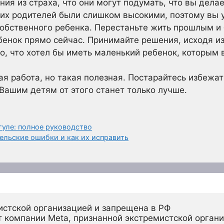
ия из страха, что они могут подумать, что вы делае
их родителей были слишком высокими, поэтому вы 
собственного ребенка. Перестаньте жить прошлым и 
енок прямо сейчас. Принимайте решения, исходя и
го, что хотел бы иметь маленький ребенок, которым
я работа, но такая полезная. Постарайтесь избежат
ашим детям от этого станет только лучше.
гуле: полное руководство
ельские ошибки и как их исправить
истской организацией и запрещена в РФ
 компании Meta, признанной экстремистской органи