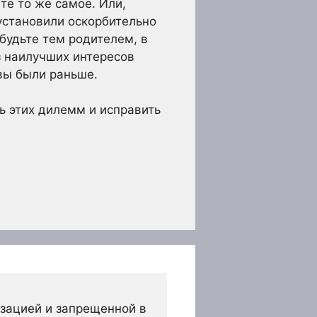
те то же самое. Или,
установили оскорбительно
будьте тем родителем, в
з наилучших интересов
 вы были раньше.
ь этих дилемм и исправить
зацией и запрещенной в 