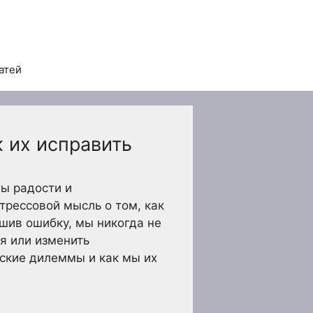
атей
 их исправить
ы радости и
трессовой мысль о том, как
шив ошибку, мы никогда не
я или изменить
ские дилеммы и как мы их