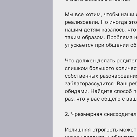
Мы все хотим, чтобы наши 
реализовали. Но иногда эт
нашим детям казалось, что
таким образом. Проблема н
упускается при общении об
Что должен делать родител
слишком большого количест
собственных разочарования
заблагорассудится. Ваш ре
обидами. Найдите способ п
раз, что у вас общего с ва
2. Чрезмерная снисходител
Излишняя строгость может 