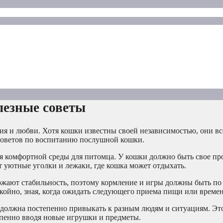
лезные советы
ия и любви. Хотя кошки известны своей независимостью, они вс
 советов по воспитанию послушной кошки.
я комфортной среды для питомца. У кошки должно быть свое про
т уютные уголки и лежаки, где кошка может отдыхать.
жают стабильность, поэтому кормление и игры должны быть по
койно, зная, когда ожидать следующего приема пищи или времен
 должна постепенно привыкать к разным людям и ситуациям. Эт
епенно вводя новые игрушки и предметы.