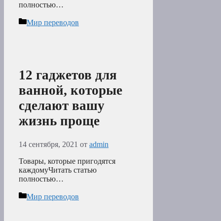
полностью…
Рубрики
Мир переводов
12 гаджетов для
ванной, которые
сделают вашу
жизнь проще
14 сентября, 2021
от
admin
Товары, которые пригодятся
каждомуЧитать статью
полностью…
Рубрики
Мир переводов