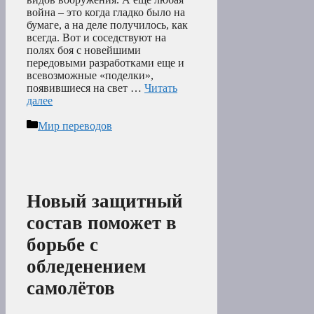
война – это когда гладко было на
бумаге, а на деле получилось, как
всегда. Вот и соседствуют на
полях боя с новейшими
передовыми разработками еще и
всевозможные «поделки»,
появившиеся на свет …
Читать
далее
Рубрики
Мир переводов
Новый защитный
состав поможет в
борьбе с
обледенением
самолётов