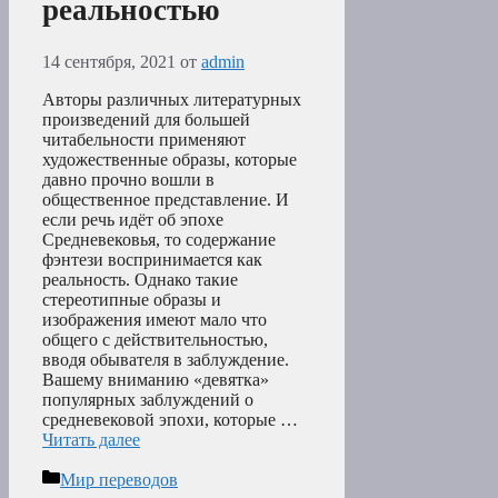
реальностью
14 сентября, 2021
от
admin
Авторы различных литературных
произведений для большей
читабельности применяют
художественные образы, которые
давно прочно вошли в
общественное представление. И
если речь идёт об эпохе
Средневековья, то содержание
фэнтези воспринимается как
реальность. Однако такие
стереотипные образы и
изображения имеют мало что
общего с действительностью,
вводя обывателя в заблуждение.
Вашему вниманию «девятка»
популярных заблуждений о
средневековой эпохи, которые …
Читать далее
Рубрики
Мир переводов