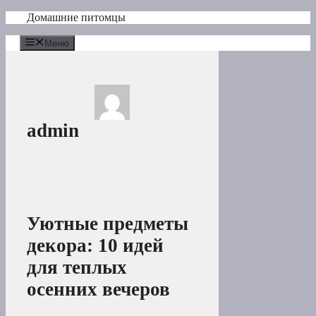
Перейти
Домашние питомцы
к
содержимому
Меню
admin
Уютные предметы
декора: 10 идей
для теплых
осенних вечеров