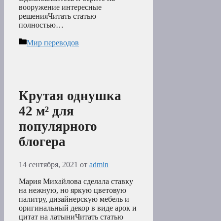
вооружение интересные
решенияЧитать статью
полностью…
Рубрики
Мир переводов
Крутая однушка
42 м² для
популярного
блогера
14 сентября, 2021
от
admin
Мария Михайлова сделала ставку
на нежную, но яркую цветовую
палитру, дизайнерскую мебель и
оригинальный декор в виде арок и
цитат на латыниЧитать статью