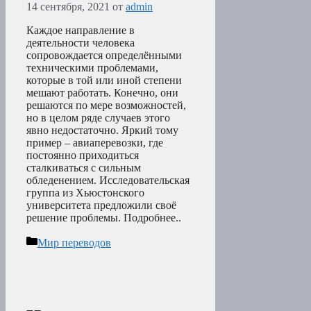
14 сентября, 2021
от
admin
Каждое направление в
деятельности человека
сопровождается определёнными
техническими проблемами,
которые в той или иной степени
мешают работать. Конечно, они
решаются по мере возможностей,
но в целом ряде случаев этого
явно недостаточно. Яркий тому
пример – авиаперевозки, где
постоянно приходиться
сталкиваться с сильным
обледенением. Исследовательская
группа из Хьюстонского
университета предложили своё
решение проблемы. Подробнее..
Рубрики
Мир переводов