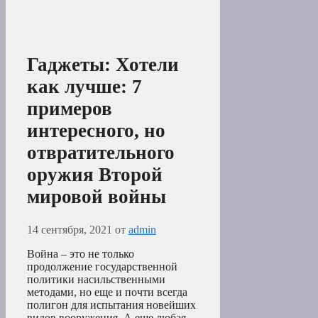
Гаджеты: Хотели
как лучше: 7
примеров
интересного, но
отвратительного
оружия Второй
мировой войны
14 сентября, 2021
от
admin
Война – это не только
продолжение государственной
политики насильственными
методами, но еще и почти всегда
полигон для испытания новейших
видов вооружения. А еще любая