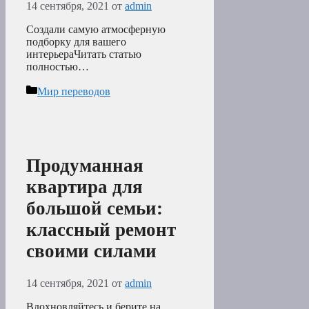
14 сентября, 2021
от
admin
Создали самую атмосферную
подборку для вашего
интерьераЧитать статью
полностью…
Рубрики
Мир переводов
Продуманная
квартира для
большой семьи:
классный ремонт
своими силами
14 сентября, 2021
от
admin
Вдохновляйтесь и берите на