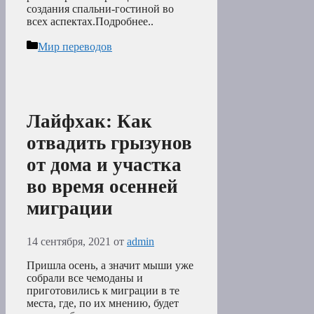
создания спальни-гостиной во
всех аспектах.Подробнее..
Рубрики
Мир переводов
Лайфхак: Как
отвадить грызунов
от дома и участка
во время осенней
миграции
14 сентября, 2021
от
admin
Пришла осень, а значит мыши уже
собрали все чемоданы и
приготовились к миграции в те
места, где, по их мнению, будет