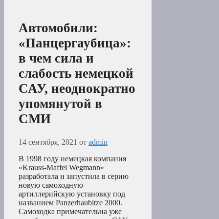
Автомобили:
«Панцергаубица»:
в чем сила и
слабость немецкой
САУ, неоднократно
упомянутой в
СМИ
14 сентября, 2021
от
admin
В 1998 году немецкая компания
«Krauss-Maffei Wegmann»
разработала и запустила в серию
новую самоходную
артиллерийскую установку под
названием Panzerhaubitze 2000.
Самоходка примечательна уже