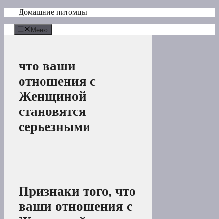
Перейти
Домашние питомцы
к
содержимому
Меню
что ваши
отношения с
Женщиной
становятся
серьезными
Признаки того, что
ваши отношения с