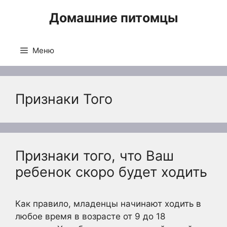
Перейти
Домашние питомцы
к
содержимому
Меню
Признаки Того
Признаки того, что Ваш
ребенок скоро будет ходить
Как правило, младенцы начинают ходить в
любое время в возрасте от 9 до 18