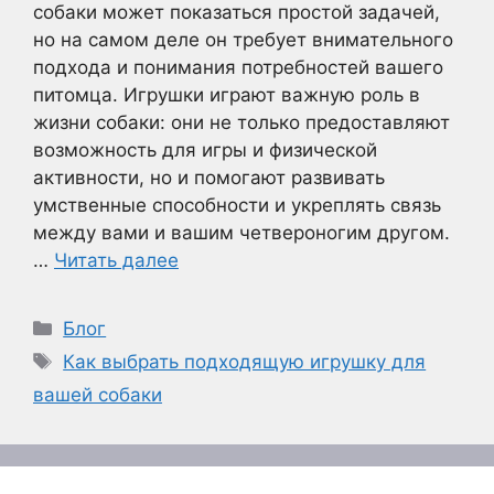
собаки может показаться простой задачей,
но на самом деле он требует внимательного
подхода и понимания потребностей вашего
питомца. Игрушки играют важную роль в
жизни собаки: они не только предоставляют
возможность для игры и физической
активности, но и помогают развивать
умственные способности и укреплять связь
между вами и вашим четвероногим другом.
…
Читать далее
Рубрики
Блог
Метки
Как выбрать подходящую игрушку для
вашей собаки