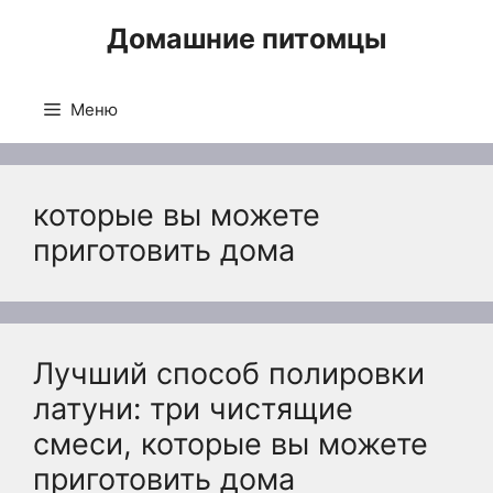
Перейти
Домашние питомцы
к
содержимому
Меню
которые вы можете
приготовить дома
Лучший способ полировки
латуни: три чистящие
смеси, которые вы можете
приготовить дома