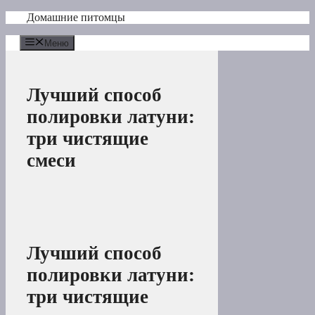
Перейти
Домашние питомцы
к
содержимому
Меню
Лучший способ
полировки латуни:
три чистящие
смеси
Лучший способ
полировки латуни:
три чистящие