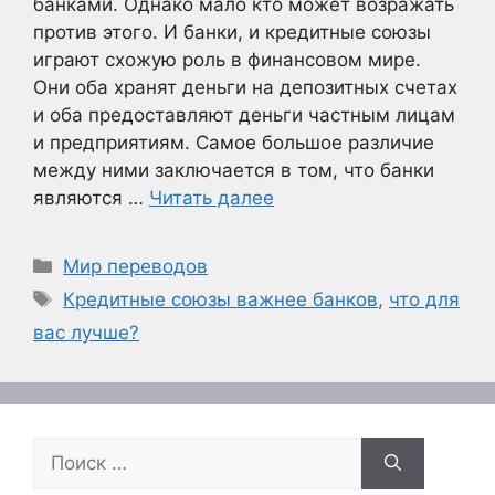
банками. Однако мало кто может возражать
против этого. И банки, и кредитные союзы
играют схожую роль в финансовом мире.
Они оба хранят деньги на депозитных счетах
и оба предоставляют деньги частным лицам
и предприятиям. Самое большое различие
между ними заключается в том, что банки
являются …
Читать далее
Рубрики
Мир переводов
Метки
Кредитные союзы важнее банков
,
что для
вас лучше?
Поиск: