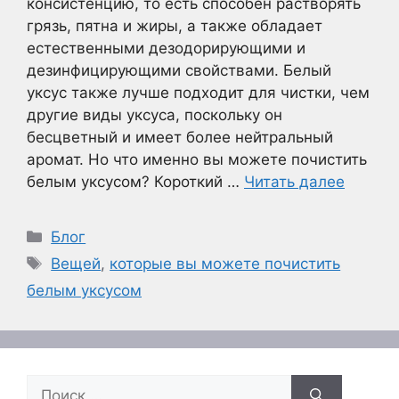
консистенцию, то есть способен растворять
грязь, пятна и жиры, а также обладает
естественными дезодорирующими и
дезинфицирующими свойствами. Белый
уксус также лучше подходит для чистки, чем
другие виды уксуса, поскольку он
бесцветный и имеет более нейтральный
аромат. Но что именно вы можете почистить
белым уксусом? Короткий …
Читать далее
Рубрики
Блог
Метки
Вещей
,
которые вы можете почистить
белым уксусом
Поиск: